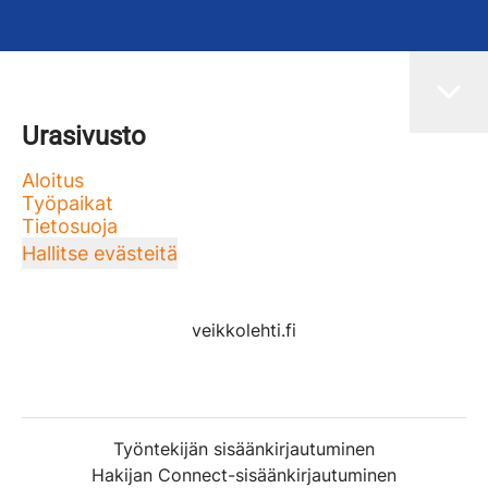
Urasivusto
Aloitus
Työpaikat
Tietosuoja
Hallitse evästeitä
veikkolehti.fi
Työntekijän sisäänkirjautuminen
Hakijan Connect-sisäänkirjautuminen