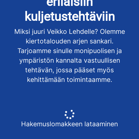
erilaisiin
kuljetustehtäviin
Miksi juuri Veikko Lehdelle? Olemme
kiertotalouden arjen sankari.
Tarjoamme sinulle monipuolisen ja
ympäristön kannalta vastuullisen
tehtävän, jossa pääset myös
kehittämään toimintaamme.
Hakemuslomakkeen lataaminen