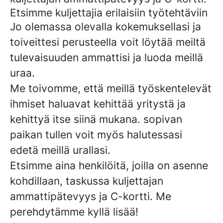
Etsimme kuljettajia erilaisiin työtehtäviin
Jo olemassa olevalla kokemuksellasi ja
toiveittesi perusteella voit löytää meiltä
tulevaisuuden ammattisi ja luoda meillä
uraa.
Me toivomme, että meillä työskentelevät
ihmiset haluavat kehittää yritystä ja
kehittyä itse siinä mukana. sopivan
paikan tullen voit myös halutessasi
edetä meillä urallasi.
Etsimme aina henkilöitä, joilla on asenne
kohdillaan, taskussa kuljettajan
ammattipätevyys ja C-kortti. Me
perehdytämme kyllä lisää!