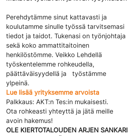
Perehdytämme sinut kattavasti ja
koulutamme sinulle työssä tarvitsemasi
tiedot ja taidot. Tukenasi on työnjohtaja
sekä koko ammattitaitoinen
henkilöstömme. Veikko Lehdellä
työskentelemme rohkeudella,
päättäväisyydellä ja työstämme
ylpeinä.
Lue lisää yrityksemme arvoista
Palkkaus: AKT:n Tes:in mukaisesti.
Ota rohkeasti yhteyttä ja jätä meille
avoin hakemus!
OLE KIERTOTALOUDEN ARJEN SANKARI