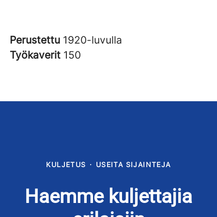
Perustettu
1920-luvulla
Työkaverit
150
KULJETUS
·
USEITA SIJAINTEJA
Haemme kuljettajia