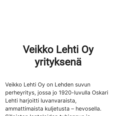
Veikko Lehti Oy
yrityksenä
Veikko Lehti Oy on Lehden suvun
perheyritys, jossa jo 1920-luvulla Oskari
Lehti harjoitti luvanvaraista,
ammattimaista kuljetusta – hevosella.